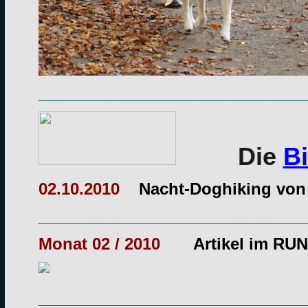
______________________________
Die
Bi
02.10.2010
Nacht-Doghiking von 
______________________________
Monat 02 / 2010
Artikel im R
______________________________