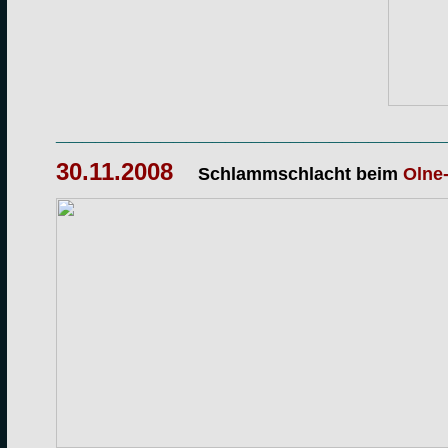
______________________________
30.11.2008
Schlammschlacht beim
Olne