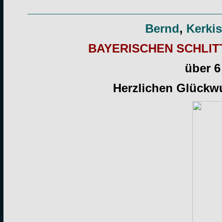
______________________________
Bernd
,
Kerki
BAYERISCHEN SCHLI
über 6
Herzlichen Glückwu