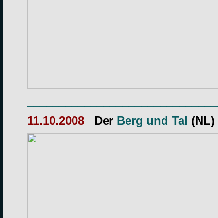
______________________________
11.10.2008
Der
Berg und Tal
(NL) 