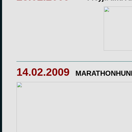
______________________________
14.02.2009
MARATHONHUNDE 