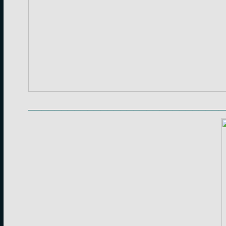
______________________________