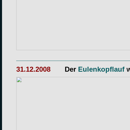
______________________________
31.12.2008
Der
Eulenkopflauf