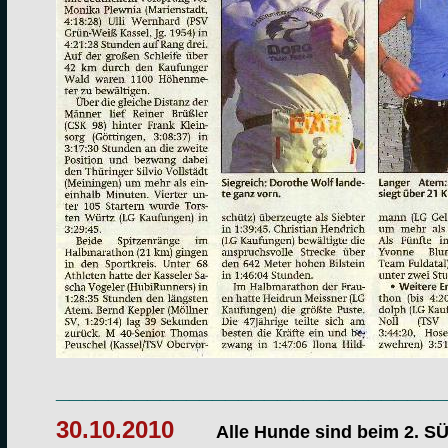
______________________________
30.10.2010
Alle Hunde sind beim 2. 