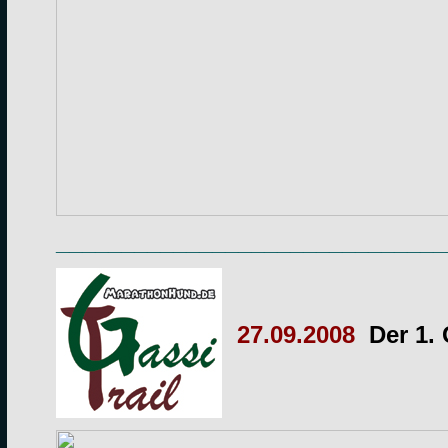
______________________________
27.09.2008
Der 1.