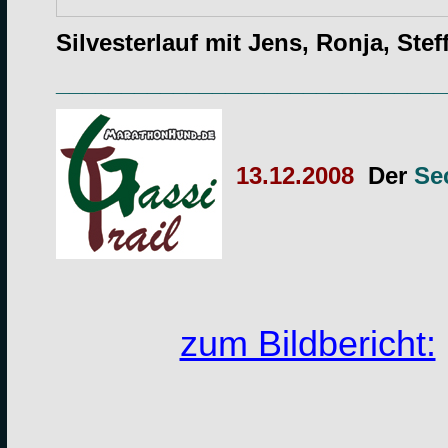
Silvesterlauf mit Jens, Ronja, Ste
______________________________
13.12.2008
Der
Se
zum Bildbericht: