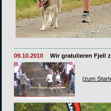
______________________________
09.10.2010
Wir gratulieren
Fjell
z
(zum Start