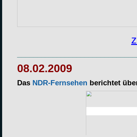
z
______________________________
08.02.2009
Das
NDR-Fernsehen
berichtet übe