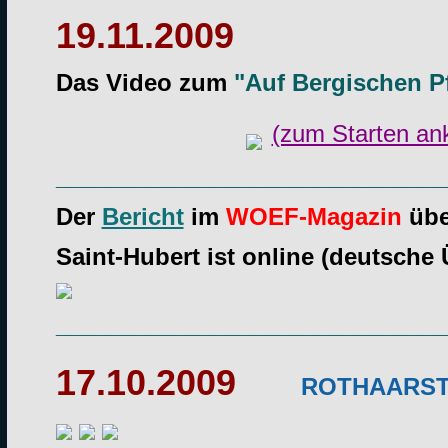
19.11.2009
Das Video zum
"Auf Bergischen P
(zum Starten ank
______________________________
Der
Bericht
im
WOEF-Magazin
übe
Saint-Hubert ist online (deutsche 
______________________________
17.10.2009
ROTHAARST