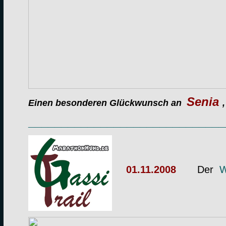
Senia
Einen besonderen Glückwunsch an
______________________________
01.11.2008
Der
W