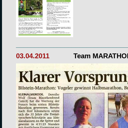
______________________________
03.04.2011
Team MARATHO