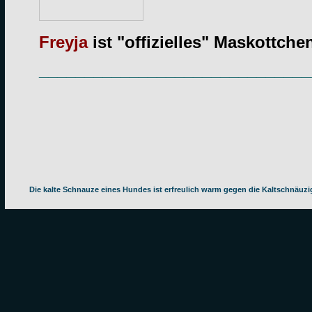
Freyja
ist "offizielles" Maskottche
______________________________
Die kalte Schnauze eines Hundes ist erfreulich warm gegen die Kaltschnäuz