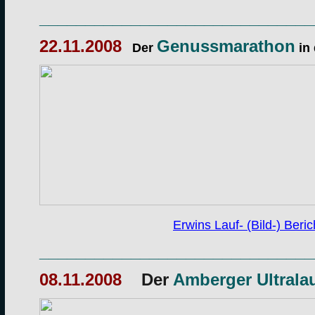
______________________________
22.11.2008
Genussmarathon
Der
in
Erwins Lauf- (Bild-) Berich
______________________________
08.11.2008
Der
Amberger Ultrala